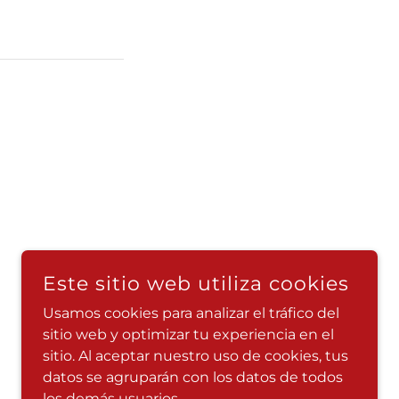
Este sitio web utiliza cookies
Usamos cookies para analizar el tráfico del
sitio web y optimizar tu experiencia en el
sitio. Al aceptar nuestro uso de cookies, tus
datos se agruparán con los datos de todos
los demás usuarios.